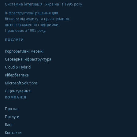
Системна інтеграція · Україна · з 1995 року
Інфраструктурні рішення для
бізнесу: від аудиту та проєктування
до впровадження і підтримки.
Працюємо з 1995 року.
ПОСЛУГИ
Корпоративні мережі
Серверна інфраструктура
Cloud & Hybrid
Кібербезпека
Microsoft Solutions
Ліцензування
КОМПАНІЯ
Про нас
Послуги
Блог
Контакти