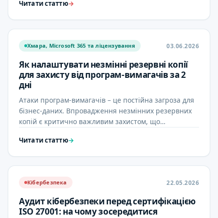
Читати статтю
→
03.06.2026
Хмара, Microsoft 365 та ліцензування
Як налаштувати незмінні резервні копії
для захисту від програм-вимагачів за 2
дні
Атаки програм-вимагачів – це постійна загроза для
бізнес-даних. Впровадження незмінних резервних
копій є критично важливим захистом, що
забезпечує безпечну, …
Читати статтю
→
22.05.2026
Кібербезпека
Аудит кібербезпеки перед сертифікацією
ISO 27001: на чому зосередитися