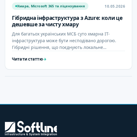
10.05.2026
Хмара, Microsoft 365 та ліцензування
Гібридна інфраструктура з Azure: коли це
дешевше за чисту хмару
Для багатьох українських МСБ суто хмарна ІТ-
інфраструктура може бути несподівано дорогою.
Гібридні рішення, що поєднують локальне
обладнання з сервісами Azure, …
Читати статтю
→