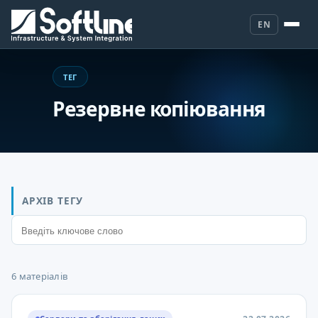
EN
ТЕГ
Резервне копіювання
АРХІВ ТЕГУ
6 матеріалів