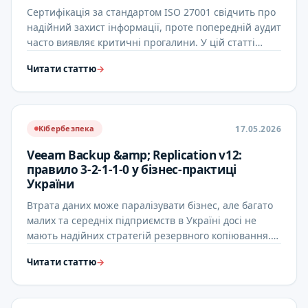
Сертифікація за стандартом ISO 27001 свідчить про
надійний захист інформації, проте попередній аудит
часто виявляє критичні прогалини. У цій статті
детально …
Читати статтю
→
17.05.2026
Кібербезпека
Veeam Backup &amp; Replication v12:
правило 3-2-1-1-0 у бізнес-практиці
України
Втрата даних може паралізувати бізнес, але багато
малих та середніх підприємств в Україні досі не
мають надійних стратегій резервного копіювання.
Ця стаття …
Читати статтю
→