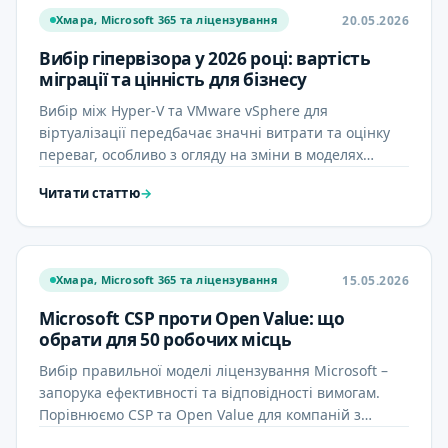
20.05.2026
Хмара, Microsoft 365 та ліцензування
Вибір гіпервізора у 2026 році: вартість
міграції та цінність для бізнесу
Вибір між Hyper-V та VMware vSphere для
віртуалізації передбачає значні витрати та оцінку
переваг, особливо з огляду на зміни в моделях
ліцензування. У статті …
Читати статтю
→
15.05.2026
Хмара, Microsoft 365 та ліцензування
Microsoft CSP проти Open Value: що
обрати для 50 робочих місць
Вибір правильної моделі ліцензування Microsoft –
запорука ефективності та відповідності вимогам.
Порівнюємо CSP та Open Value для компаній з
приблизно 50 …