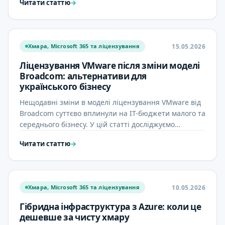
Читати статтю
→
15.05.2026
Хмара, Microsoft 365 та ліцензування
Ліцензування VMware після зміни моделі
Broadcom: альтернативи для
українського бізнесу
Нещодавні зміни в моделі ліцензування VMware від
Broadcom суттєво вплинули на IT-бюджети малого та
середнього бізнесу. У цій статті досліджуємо
наслідки цих …
Читати статтю
→
10.05.2026
Хмара, Microsoft 365 та ліцензування
Гібридна інфраструктура з Azure: коли це
дешевше за чисту хмару