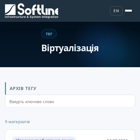
EN
ТЕГ
Віртуалізація
АРХІВ ТЕГУ
9 матеріалів