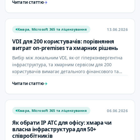
Читати статтю
→
13.06.2026
Хмара, Microsoft 365 та ліцензування
VDI для 200 користувачів: порівняння
витрат on-premises та хмарних рішень
Вибір між локальним VDI, як-от гіперконвергентна
інфраструктура, та хмарним сервісом для 200
користувачів вимагає детального фінансового та
операційного …
Читати статтю
→
06.06.2026
Хмара, Microsoft 365 та ліцензування
Як обрати IP АТС для офісу: хмара чи
власна інфраструктура для 50+
співробітників