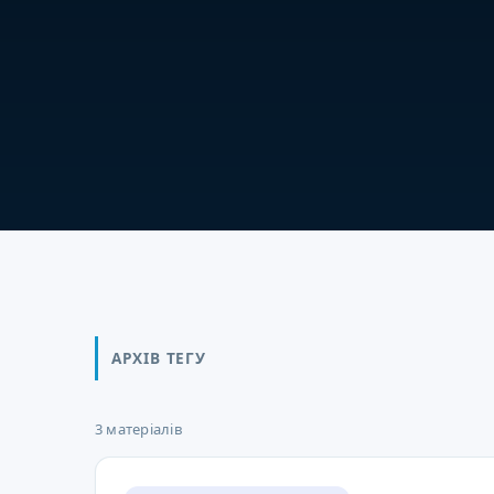
АРХІВ ТЕГУ
3 матеріалів