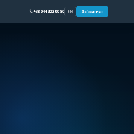
+38 044 323 00 80
EN
Зв'язатися